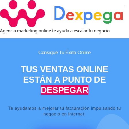
Agencia marketing online te ayuda a escalar tu negocio
Consigue Tu Éxito Online
TUS VENTAS ONLINE
ESTÁN A PUNTO DE
DESPEGAR
Te ayudamos a mejorar tu facturación impulsando tu
negocio en internet.