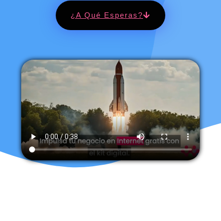
¿A Qué Esperas?