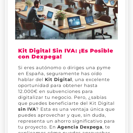
Kit Digital Sin IVA: ¡Es Posible
con Dexpega!
Si eres autónomo o diriges una pyme
en España, seguramente has oído
hablar del
Kit Digital
, una excelente
oportunidad para obtener hasta
12.000€ en subvenciones para
digitalizar tu negocio. Pero, ¿sabías
que puedes beneficiarte del Kit Digital
sin IVA
? Esta es una ventaja única que
puedes aprovechar y que, sin duda,
representa un ahorro significativo para
tu proyecto. En
Agencia Dexpega
, te
explicamos cómo puedes aprovechar