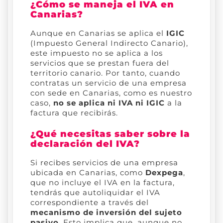
¿Cómo se maneja el IVA en
Canarias?
Aunque en Canarias se aplica el
IGIC
(Impuesto General Indirecto Canario),
este impuesto no se aplica a los
servicios que se prestan fuera del
territorio canario. Por tanto, cuando
contratas un servicio de una empresa
con sede en Canarias, como es nuestro
caso,
no se aplica ni IVA ni IGIC
a la
factura que recibirás.
¿Qué necesitas saber sobre la
declaración del IVA?
Si recibes servicios de una empresa
ubicada en Canarias, como
Dexpega
,
que no incluye el IVA en la factura,
tendrás que autoliquidar el IVA
correspondiente a través del
mecanismo de inversión del sujeto
pasivo
. Esto implica que, aunque no