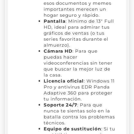
esos documentos y memes
importantes merecen un
hogar seguro y rápido.
Pantalla
: Mínimo de 13″ Full
HD, ideal para admirar tus
gráficos de ventas (o tus
series favoritas durante el
almuerzo).
Cámara HD
: Para que
puedas hacer
videoconferencias sin tener
que buscar la mejor luz de
la casa.
Licencia oficial
: Windows 11
Pro y antivirus EDR Panda
Adaptive 360 para proteger
tu información.
Soporte 24/7
: Para que
nunca te sientas solo en la
batalla contra los problemas
técnicos.
Equipo de sustitución
: Si tu