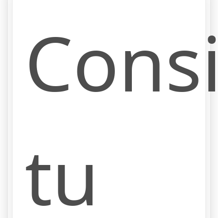
Cons
tu