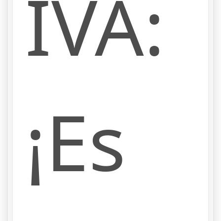
IVA:
¡Es