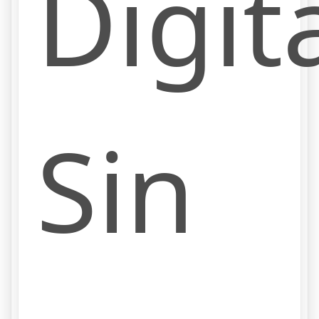
Digit
Sin