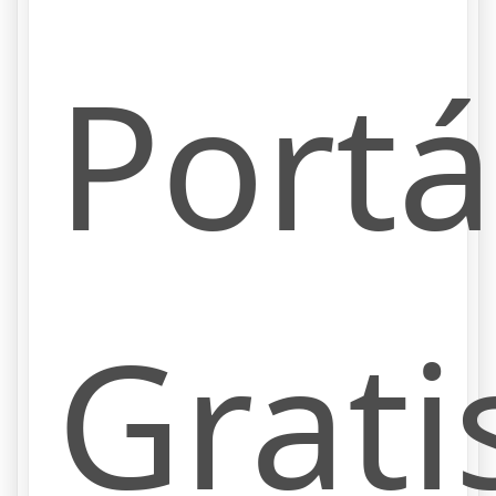
Portá
Grati