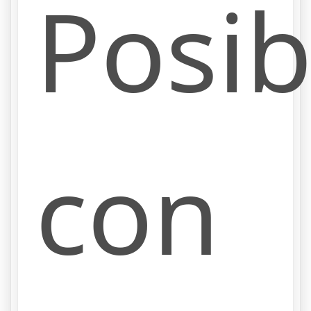
Posib
con