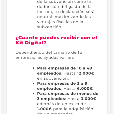
de la subvención como la
deducción del gasto de la
factura, tu declaración será
neutral, maximizando las
ventajas fiscales de la
subvención.
¿Cuánto puedes recibir con el
Kit Digital?
Dependiendo del tamaño de tu
empresa, las ayudas varían:
Para empresas de 10 a 49
empleados
: Hasta
12.000€
en subvención.
Para empresas de 3 a 9
empleados
: Hasta
6.000€
.
Para empresas de menos de
3 empleados
: Hasta
3.000€
,
además de un extra de
1.000€
para la adquisición
de un ordenador.